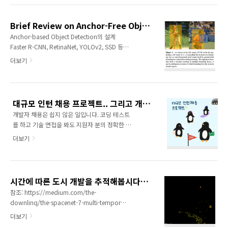
comes to non-stationary data series. And
in climatology it has always been a
Brief Review on Anchor-Free Object Detection (2019-2020)
problem of attributing extreme events, is it
Anchor-based Object Detection의 설계
because of the climate change[...]?” 12월 2
Faster R-CNN, RetinaNet, YOLOv2, SSD 등
일 COP 28에서 개최된 ‘AI/ML solutions for
다양한 Object Detection 아키텍처들은 정확도
더보기
Climate Change Innovation Fa..
를 높이기 위해 사전에 정의된 Anchor라는 개념
을 도입하고 있습니다. 아무런 전제 조건이 없는
상태에서 물체의 위치와 크기를 학습하기보다
는, 대부분의 물체들은 어느 정도 일반적인 형태
대규모 인턴 채용 프로젝트.. 그리고 개발팀 인턴 인터뷰
를 가지고 있으므로 그러한 출발점(Anchor)을
개발자 채용은 쉽지 않은 일입니다. 코딩 테스트
미리 정의해놓고 그로부터 Regression을 하면
를 하고 기술 면접을 봐도 지원자 분의 정확한 실
보다 빠르게 학습하며 정확히 물체를 탐지할 수
력을 가늠하기 힘들고, 어떤 스타일로 일을 하는
있다는 것입니다. 예를 들어 봅시다. 만약
더보기
지 알기가 어렵습니다. 그 동안 느낀 가장 효과적
Feature Map이 원래 이미지보다 1/4로 줄어들
4
×
4
인 방법은 인턴을 통해 일정 기간 함께 일하면서
었다면 Feature Map의 각 픽셀마다
의 크
4
×
4
회사와 인턴분이 서로 맞는지 확인하고 채용하
기를 갖는 가장 단순한 형태..
는 것이었습니다. 그래서 2021년 상반기에는 정
시간에 따른 도시 개발을 추적해봅시다 - SpaceNet 7 수상자 기술 분석
직원 수준의 급여 조건으로 전국의 대학생과 취
참조: https://medium.com/the-
준생을 대상으로 한 대규모 인턴 채용 프로젝트
downlinq/the-spacenet-7-multi-temporal-
를 진행해 봤습니다. 정말 많은 분들이 지원해 주
urban-development-challenge-
더보기
셔서 고심하며 인턴 분들을 채용했습니다. (경력
announcing-the-winners-847a9a53004c
자분들도 인턴에 지원을 많이 하셔서 깜짝 놀랐