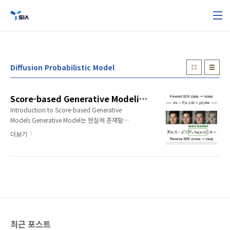
본문 바로가기
Diffusion Probabilistic Model
Score-based Generative Modeling by Diffusion Process
Introduction to Score-based Generative
Models Generative Model는 현실에 존재할만
한 그럴듯한(High-fidelity) 이미지를 만들거나,
더보기
Semi-supervised Learning, Few-Shot
Learning 등의 문제에서 성능을 향상시키거나,
적대적 예제나 이상치 탐지를 하는 데 이용하는
등 다양한 응용 문제들에 활용될 수 있습니다. 대
표적인 예로 흔히들 잘 알려져 있는
Autoencoder, VAE, GAN, Normalizing
Flows를 들 수 있을 것입니다. 이번 글에서는 이
와는 다른 방법론인 Score-based Generative
최근 포스트
Modeling에 대해서 다뤄보도록 하겠습니다. 이